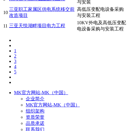
与安装
三亚职工家属区供电系统移交前
高低压变配电设备采购
10
改造项目
与安装工程
10KV外电及高低压变配
三亚天悦湖畔项目电力工程
11
电设备采购与安装工程
1
2
3
4
5
MK官方网站-MK（中国）
企业简介
MK官方网站-MK（中国）
组织架构
资质荣誉
品质承诺
联系我们