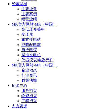
经营发展
主要业务
主要案例
经营业绩
MK官方网站-MK（中国）
高低压开关柜
变压器
箱式变电站
成套配电箱
电线电缆
柴油发电机
仪器仪表/电器元件
MK官方网站-MK（中国）
企业动态
行业资讯
政策法规
招采中心
服务招采
物资招采
工程招采
人力资源