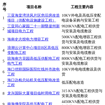
序
项目名称
工程主要内容
号
三亚海棠湾洪风片区危旧房改造
10KV外电及高低压变配
1
项目（供配电设施建设工程）
电设备采购与安装工程
三亚同心家园二十一期暨崖州新
9920KVA配电工程供货
2
城项目电力工程
与安装及电缆敷设
500KVA配电增容工程供
海南史志馆电力增容工程
3
货与安装及电缆敷设
浪潮云计算中心项目B区高低压
800KVA配电增容工程供
4
变配电工程
货与安装及电缆敷设
琼海南方花园高低压供配电工程
800KVA配电工程供货与
5
电气工程
安装及电缆敷设
海口优联国际医院红线外市政电
10KV外电电缆敷设及供
6
工程
货
海口边检总站机关低压配电改造
低压配电改造
7
工程
315 KVA配电工程供货与
龙兴国际大厦项目临时用电工程
8
安装及电缆敷设
4450KVA配电工程供货
南海佛学院高低压配电工程
9