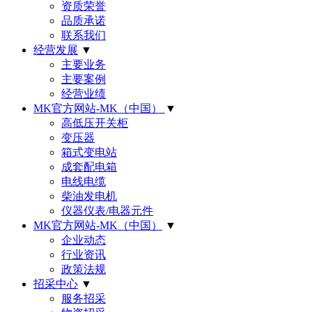
资质荣誉
品质承诺
联系我们
经营发展
▼
主要业务
主要案例
经营业绩
MK官方网站-MK（中国）
▼
高低压开关柜
变压器
箱式变电站
成套配电箱
电线电缆
柴油发电机
仪器仪表/电器元件
MK官方网站-MK（中国）
▼
企业动态
行业资讯
政策法规
招采中心
▼
服务招采