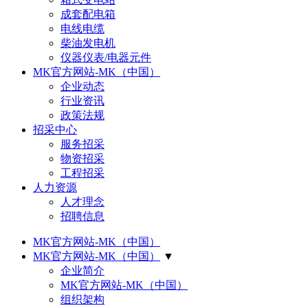
成套配电箱
电线电缆
柴油发电机
仪器仪表/电器元件
MK官方网站-MK（中国）
企业动态
行业资讯
政策法规
招采中心
服务招采
物资招采
工程招采
人力资源
人才理念
招聘信息
MK官方网站-MK（中国）
MK官方网站-MK（中国）
▼
企业简介
MK官方网站-MK（中国）
组织架构