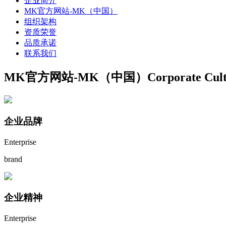
企业简介
MK官方网站-MK（中国）
组织架构
资质荣誉
品质承诺
联系我们
MK官方网站-MK（中国）
Corporate Cul
企业品牌
Enterprise
brand
企业精神
Enterprise