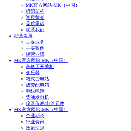
MK官方网站-MK（中国）
组织架构
资质荣誉
品质承诺
联系我们
经营发展
主要业务
主要案例
经营业绩
MK官方网站-MK（中国）
高低压开关柜
变压器
箱式变电站
成套配电箱
电线电缆
柴油发电机
仪器仪表/电器元件
MK官方网站-MK（中国）
企业动态
行业资讯
政策法规