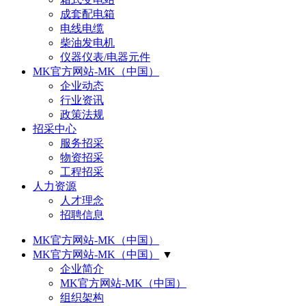
成套配电箱
电线电缆
柴油发电机
仪器仪表/电器元件
MK官方网站-MK（中国）
企业动态
行业资讯
政策法规
招采中心
服务招采
物资招采
工程招采
人力资源
人才理念
招聘信息
MK官方网站-MK（中国）
MK官方网站-MK（中国）
▼
企业简介
MK官方网站-MK（中国）
组织架构