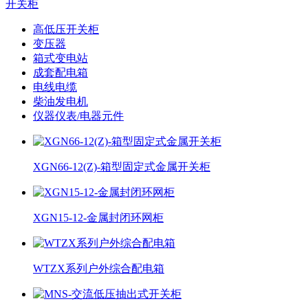
开关柜
高低压开关柜
变压器
箱式变电站
成套配电箱
电线电缆
柴油发电机
仪器仪表/电器元件
XGN66-12(Z)-箱型固定式金属开关柜
XGN15-12-金属封闭环网柜
WTZX系列户外综合配电箱