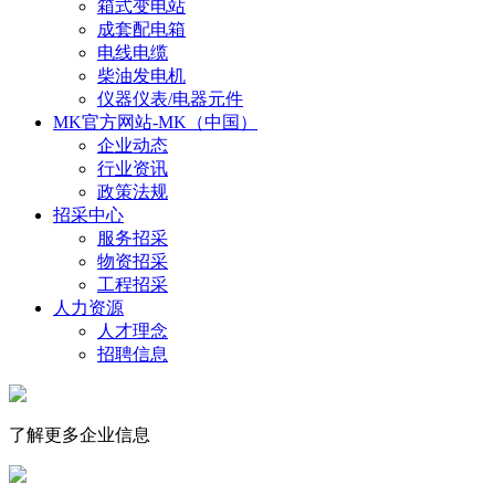
箱式变电站
成套配电箱
电线电缆
柴油发电机
仪器仪表/电器元件
MK官方网站-MK（中国）
企业动态
行业资讯
政策法规
招采中心
服务招采
物资招采
工程招采
人力资源
人才理念
招聘信息
了解更多企业信息