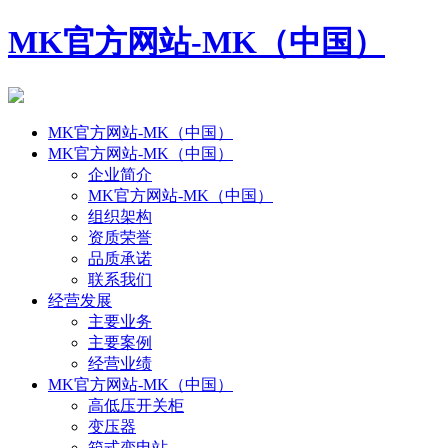
MK官方网站-MK（中国）
MK官方网站-MK（中国）
MK官方网站-MK（中国）
企业简介
MK官方网站-MK（中国）
组织架构
资质荣誉
品质承诺
联系我们
经营发展
主要业务
主要案例
经营业绩
MK官方网站-MK（中国）
高低压开关柜
变压器
箱式变电站