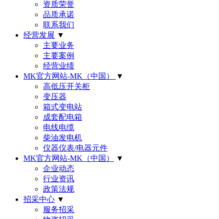
资质荣誉
品质承诺
联系我们
经营发展
▼
主要业务
主要案例
经营业绩
MK官方网站-MK（中国）
▼
高低压开关柜
变压器
箱式变电站
成套配电箱
电线电缆
柴油发电机
仪器仪表/电器元件
MK官方网站-MK（中国）
▼
企业动态
行业资讯
政策法规
招采中心
▼
服务招采