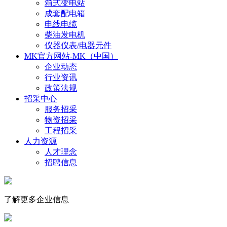
箱式变电站
成套配电箱
电线电缆
柴油发电机
仪器仪表/电器元件
MK官方网站-MK（中国）
企业动态
行业资讯
政策法规
招采中心
服务招采
物资招采
工程招采
人力资源
人才理念
招聘信息
了解更多企业信息