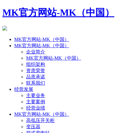
MK官方网站-MK（中国）
MK官方网站-MK（中国）
MK官方网站-MK（中国）
企业简介
MK官方网站-MK（中国）
组织架构
资质荣誉
品质承诺
联系我们
经营发展
主要业务
主要案例
经营业绩
MK官方网站-MK（中国）
高低压开关柜
变压器
箱式变电站