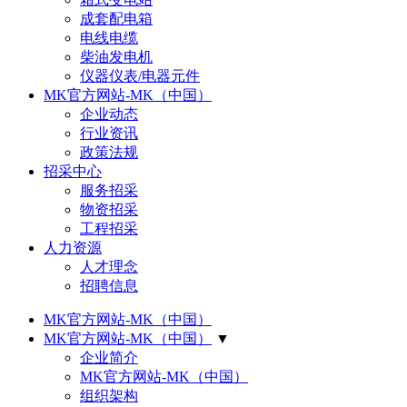
成套配电箱
电线电缆
柴油发电机
仪器仪表/电器元件
MK官方网站-MK（中国）
企业动态
行业资讯
政策法规
招采中心
服务招采
物资招采
工程招采
人力资源
人才理念
招聘信息
MK官方网站-MK（中国）
MK官方网站-MK（中国）
▼
企业简介
MK官方网站-MK（中国）
组织架构