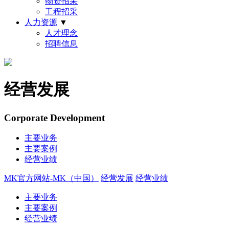
物资招采
工程招采
人力资源
▼
人才理念
招聘信息
经营发展
Corporate Development
主要业务
主要案例
经营业绩
MK官方网站-MK（中国）
经营发展
经营业绩
主要业务
主要案例
经营业绩