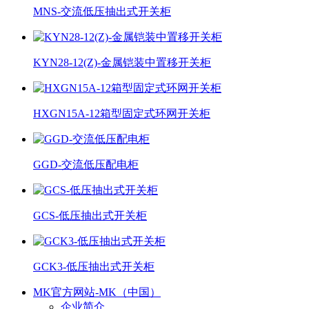
MNS-交流低压抽出式开关柜
KYN28-12(Z)-金属铠装中置移开关柜
HXGN15A-12箱型固定式环网开关柜
GGD-交流低压配电柜
GCS-低压抽出式开关柜
GCK3-低压抽出式开关柜
MK官方网站-MK（中国）
企业简介