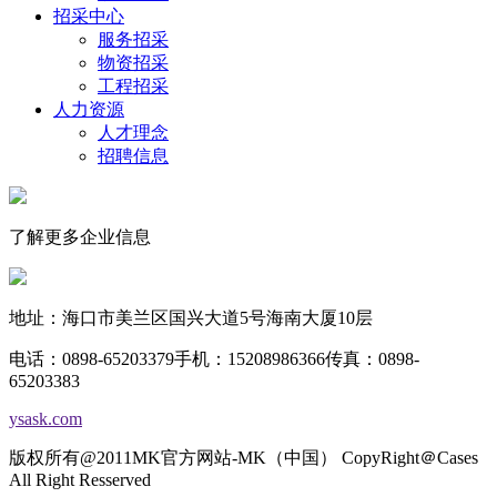
招采中心
服务招采
物资招采
工程招采
人力资源
人才理念
招聘信息
了解更多企业信息
地址：海口市美兰区国兴大道5号海南大厦10层
电话：0898-65203379
手机：15208986366
传真：0898-
65203383
ysask.com
版权所有@2011MK官方网站-MK（中国） CopyRight＠Cases
All Right Resserved