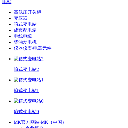
电站
高低压开关柜
变压器
箱式变电站
成套配电箱
电线电缆
柴油发电机
仪器仪表/电器元件
箱式变电站2
箱式变电站1
箱式变电站0
MK官方网站-MK（中国）