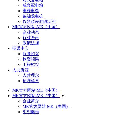
成套配电箱
电线电缆
柴油发电机
仪器仪表/电器元件
MK官方网站-MK（中国）
企业动态
行业资讯
政策法规
招采中心
服务招采
物资招采
工程招采
人力资源
人才理念
招聘信息
MK官方网站-MK（中国）
MK官方网站-MK（中国）
▼
企业简介
MK官方网站-MK（中国）
组织架构