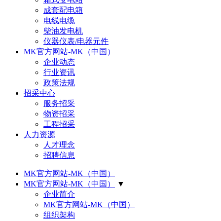
成套配电箱
电线电缆
柴油发电机
仪器仪表/电器元件
MK官方网站-MK（中国）
企业动态
行业资讯
政策法规
招采中心
服务招采
物资招采
工程招采
人力资源
人才理念
招聘信息
MK官方网站-MK（中国）
MK官方网站-MK（中国）
▼
企业简介
MK官方网站-MK（中国）
组织架构