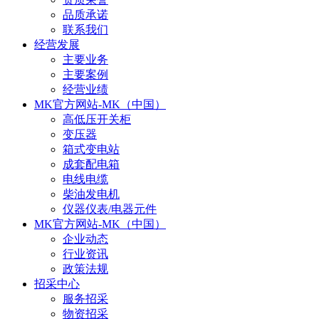
品质承诺
联系我们
经营发展
主要业务
主要案例
经营业绩
MK官方网站-MK（中国）
高低压开关柜
变压器
箱式变电站
成套配电箱
电线电缆
柴油发电机
仪器仪表/电器元件
MK官方网站-MK（中国）
企业动态
行业资讯
政策法规
招采中心
服务招采
物资招采