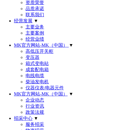
资质荣誉
品质承诺
联系我们
经营发展
▼
主要业务
主要案例
经营业绩
MK官方网站-MK（中国）
▼
高低压开关柜
变压器
箱式变电站
成套配电箱
电线电缆
柴油发电机
仪器仪表/电器元件
MK官方网站-MK（中国）
▼
企业动态
行业资讯
政策法规
招采中心
▼
服务招采