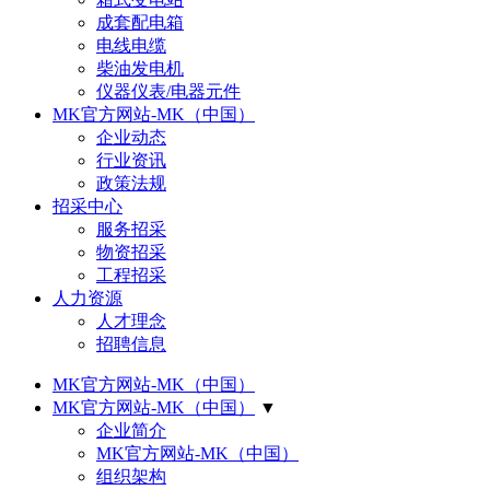
成套配电箱
电线电缆
柴油发电机
仪器仪表/电器元件
MK官方网站-MK（中国）
企业动态
行业资讯
政策法规
招采中心
服务招采
物资招采
工程招采
人力资源
人才理念
招聘信息
MK官方网站-MK（中国）
MK官方网站-MK（中国）
▼
企业简介
MK官方网站-MK（中国）
组织架构