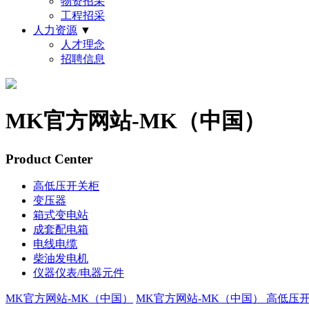
物资招采
工程招采
人力资源
▼
人才理念
招聘信息
MK官方网站-MK（中国）
Product Center
高低压开关柜
变压器
箱式变电站
成套配电箱
电线电缆
柴油发电机
仪器仪表/电器元件
MK官方网站-MK（中国）
MK官方网站-MK（中国）
高低压