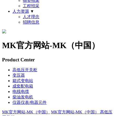
物资招采
工程招采
人力资源
▼
人才理念
招聘信息
MK官方网站-MK（中国）
Product Center
高低压开关柜
变压器
箱式变电站
成套配电箱
电线电缆
柴油发电机
仪器仪表/电器元件
MK官方网站-MK（中国）
MK官方网站-MK（中国）
高低压