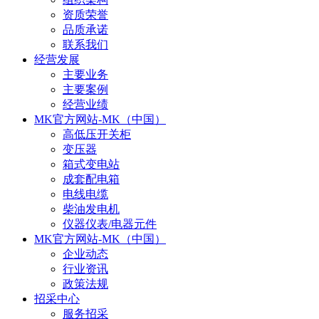
资质荣誉
品质承诺
联系我们
经营发展
主要业务
主要案例
经营业绩
MK官方网站-MK（中国）
高低压开关柜
变压器
箱式变电站
成套配电箱
电线电缆
柴油发电机
仪器仪表/电器元件
MK官方网站-MK（中国）
企业动态
行业资讯
政策法规
招采中心
服务招采