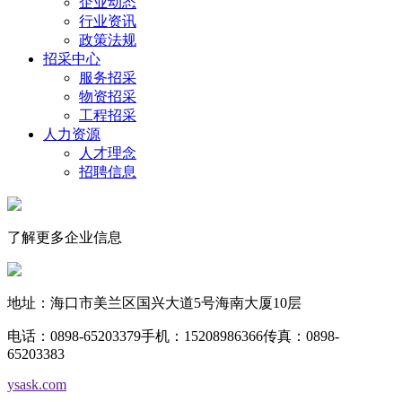
企业动态
行业资讯
政策法规
招采中心
服务招采
物资招采
工程招采
人力资源
人才理念
招聘信息
了解更多企业信息
地址：海口市美兰区国兴大道5号海南大厦10层
电话：0898-65203379
手机：15208986366
传真：0898-
65203383
ysask.com