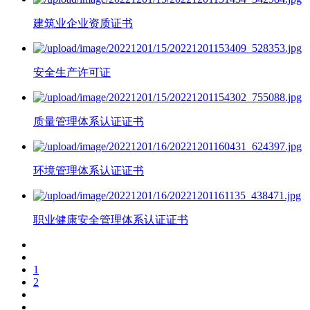
建筑业企业资质证书
安全生产许可证
质量管理体系认证证书
环境管理体系认证证书
职业健康安全管理体系认证证书
1
2