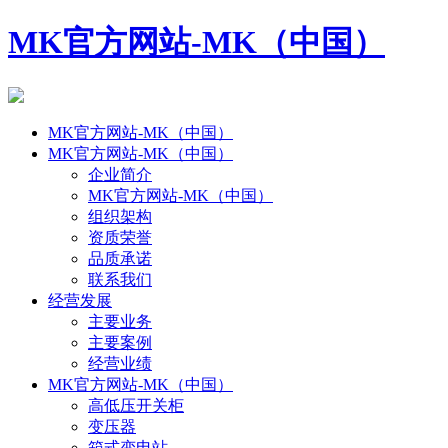
MK官方网站-MK（中国）
MK官方网站-MK（中国）
MK官方网站-MK（中国）
企业简介
MK官方网站-MK（中国）
组织架构
资质荣誉
品质承诺
联系我们
经营发展
主要业务
主要案例
经营业绩
MK官方网站-MK（中国）
高低压开关柜
变压器
箱式变电站