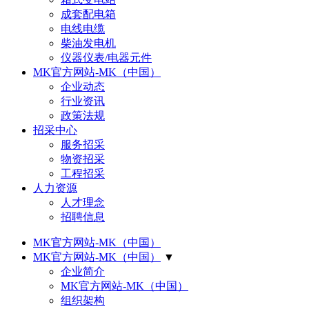
成套配电箱
电线电缆
柴油发电机
仪器仪表/电器元件
MK官方网站-MK（中国）
企业动态
行业资讯
政策法规
招采中心
服务招采
物资招采
工程招采
人力资源
人才理念
招聘信息
MK官方网站-MK（中国）
MK官方网站-MK（中国）
▼
企业简介
MK官方网站-MK（中国）
组织架构