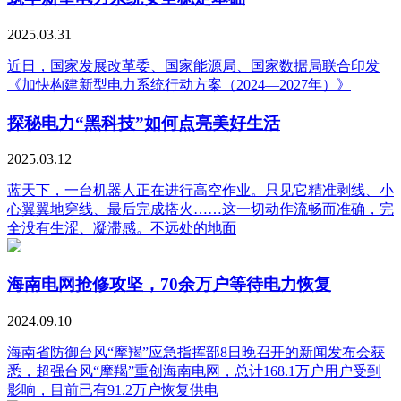
2025.03.31
近日，国家发展改革委、国家能源局、国家数据局联合印发
《加快构建新型电力系统行动方案（2024—2027年）》
探秘电力“黑科技”如何点亮美好生活
2025.03.12
蓝天下，一台机器人正在进行高空作业。只见它精准剥线、小
心翼翼地穿线、最后完成搭火……这一切动作流畅而准确，完
全没有生涩、凝滞感。不远处的地面
海南电网抢修攻坚，70余万户等待电力恢复
2024.09.10
海南省防御台风“摩羯”应急指挥部8日晚召开的新闻发布会获
悉，超强台风“摩羯”重创海南电网，总计168.1万户用户受到
影响，目前已有91.2万户恢复供电