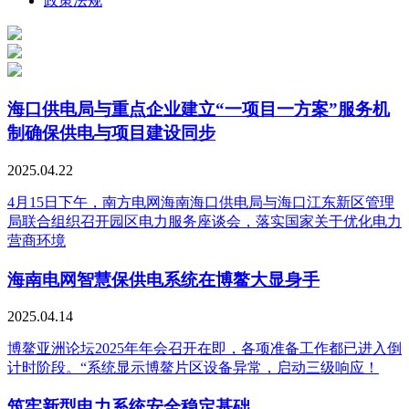
政策法规
海口供电局与重点企业建立“一项目一方案”服务机
制确保供电与项目建设同步
2025.04.22
4月15日下午，南方电网海南海口供电局与海口江东新区管理
局联合组织召开园区电力服务座谈会，落实国家关于优化电力
营商环境
海南电网智慧保供电系统在博鳌大显身手
2025.04.14
博鳌亚洲论坛2025年年会召开在即，各项准备工作都已进入倒
计时阶段。“系统显示博鳌片区设备异常，启动三级响应！
筑牢新型电力系统安全稳定基础