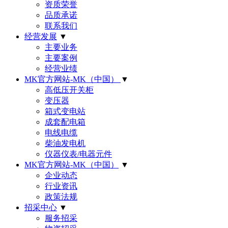
资质荣誉
品质承诺
联系我们
经营发展
▼
主要业务
主要案例
经营业绩
MK官方网站-MK（中国）
▼
高低压开关柜
变压器
箱式变电站
成套配电箱
电线电缆
柴油发电机
仪器仪表/电器元件
MK官方网站-MK（中国）
▼
企业动态
行业资讯
政策法规
招采中心
▼
服务招采