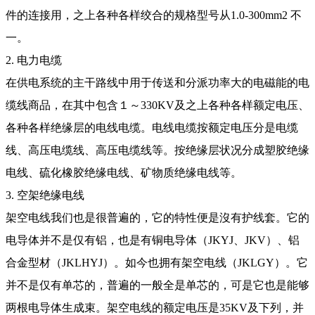
件的连接用，之上各种各样绞合的规格型号从1.0-300mm2 不
一。
2. 电力电缆
在供电系统的主干路线中用于传送和分派功率大的电磁能的电
缆线商品，在其中包含１～330KV及之上各种各样额定电压、
各种各样绝缘层的电线电缆。电线电缆按额定电压分是电缆
线、高压电缆线、高压电缆线等。按绝缘层状况分成塑胶绝缘
电线、硫化橡胶绝缘电线、矿物质绝缘电线等。
3. 空架绝缘电线
架空电线我们也是很普遍的，它的特性便是沒有护线套。它的
电导体并不是仅有铝，也是有铜电导体（JKYJ、JKV）、铝
合金型材（JKLHYJ）。如今也拥有架空电线（JKLGY）。它
并不是仅有单芯的，普遍的一般全是单芯的，可是它也是能够
两根电导体生成束。架空电线的额定电压是35KV及下列，并