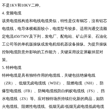
不是1KV和10KV二种。
4. 变频电缆
该类电缆线构造和电线电缆类似，特性是仅有铜芯，沒有铝芯
电缆线，电导体横截面较小，电缆型号较多。适用沟通交流额
定电流450/750V及下列，发电厂、配电站、矿山开采、石油化
工公司等的单机版操纵或发电机组机器设备操纵。为提升操纵
控制电缆防意外影响的工作能力，关键采用设定屏蔽掉层对
策。
5. 特种电缆
特种电缆是具有独特作用的电缆线，关键包括绝缘电线
（ZR）、低烟无卤电缆线（WDZ）、阻燃电缆（NH）、防
爆型电缆线（FB）、防蝇电缆线防白蚂蚁电缆线（FS）、挡
水电缆线（ZS）等。应对独特场所持续衍化新的商品，如防
火电缆线、阻燃性电缆线、低烟无卤/低烟无卤电缆低卤电缆