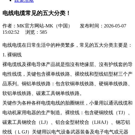
政策法规
电线电缆常见的五大分类！
作者：MK官方网站-MK（中国） 发布时间：2026-05-07
15:02:52 浏览：585
电线电缆在日常生活中的种类繁多，常见的五大分类主要是：
1. 裸铜线
裸电缆线及裸电导体产品就是指沒有绝缘层、沒有护线套的导
电性线缆，关键包含裸单线铁路、裸绞线和型线铝型材三个产
品系列。铜铝单线铁路：包含软铜单线铁路、硬铜单线铁路、
软铝单线铁路、碳素工具钢单线铁路。
关键作为各种各样电缆电线的胎圈钢丝，小量用以通讯线缆和
电动机家用电器的生产制造。裸绞线：包含硬铜绞线（TJ）、
碳素工具钢绞合（LJ）、铝合金型材绞合（LHAJ）、钢芯铝
绞线（ＬGJ）关键用以电气设备武器装备及电子电气或元器