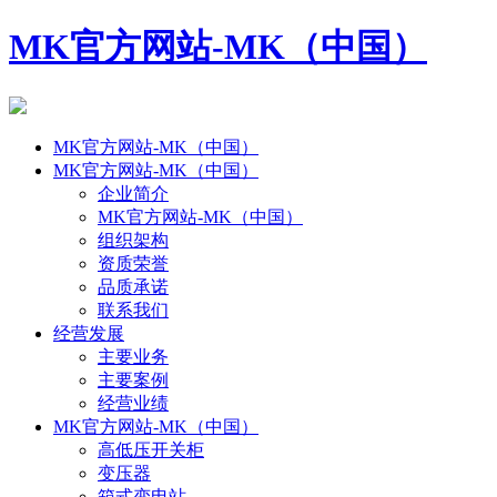
MK官方网站-MK（中国）
MK官方网站-MK（中国）
MK官方网站-MK（中国）
企业简介
MK官方网站-MK（中国）
组织架构
资质荣誉
品质承诺
联系我们
经营发展
主要业务
主要案例
经营业绩
MK官方网站-MK（中国）
高低压开关柜
变压器
箱式变电站