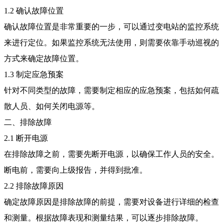
1.2 确认故障位置
确认故障位置是非常重要的一步，可以通过变电站的监控系统
来进行定位。如果监控系统无法使用，则需要依靠手动巡视的
方式来确定故障位置。
1.3 制定应急预案
针对不同类型的故障，需要制定相应的应急预案，包括如何疏
散人员、如何关闭电源等。
二、排除故障
2.1 断开电源
在排除故障之前，需要先断开电源，以确保工作人员的安全。
断电前，需要向上级报告，并得到批准。
2.2 排除故障原因
确定故障原因是排除故障的前提，需要对设备进行详细的检查
和测量。根据故障表现和测量结果，可以逐步排除故障。