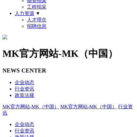
物资招采
工程招采
人力资源
▼
人才理念
招聘信息
MK官方网站-MK（中国）
NEWS CENTER
企业动态
行业资讯
政策法规
MK官方网站-MK（中国）
MK官方网站-MK（中国）
行业资
讯
企业动态
行业资讯