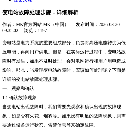
政策法规
变电站故障处理步骤，详细解析
作者：MK官方网站-MK（中国） 发布时间：2026-03-20
09:35:02 浏览：1197
变电站是电力系统的重要组成部分，负责将高压电能转变为低
压电能，再向用户供电。但是，在实际运行过程中，变电站故
障时有发生，如果不及时处理，会对电网运行和用户用电造成
影响。那么，当发现变电站故障时，应该如何处理呢？下面是
详细的变电站故障处理步骤。
一、观察和确认
1.1 确认故障现象
当变电站出现故障时，我们需要先观察和确认出现的故障现
象，如是否有火花、烟雾等。如果没有明显的故障现象，则需
要通过设备运行状态、告警信息等来确定故障。