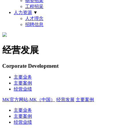
物资招采
工程招采
人力资源
▼
人才理念
招聘信息
经营发展
Corporate Development
主要业务
主要案例
经营业绩
MK官方网站-MK（中国）
经营发展
主要案例
主要业务
主要案例
经营业绩