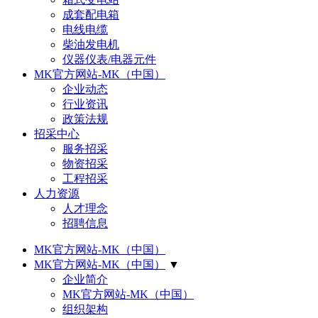
成套配电箱
电线电缆
柴油发电机
仪器仪表/电器元件
MK官方网站-MK（中国）
企业动态
行业资讯
政策法规
招采中心
服务招采
物资招采
工程招采
人力资源
人才理念
招聘信息
MK官方网站-MK（中国）
MK官方网站-MK（中国）
▼
企业简介
MK官方网站-MK（中国）
组织架构