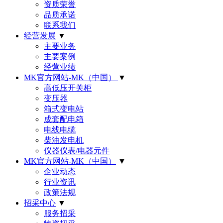
资质荣誉
品质承诺
联系我们
经营发展
▼
主要业务
主要案例
经营业绩
MK官方网站-MK（中国）
▼
高低压开关柜
变压器
箱式变电站
成套配电箱
电线电缆
柴油发电机
仪器仪表/电器元件
MK官方网站-MK（中国）
▼
企业动态
行业资讯
政策法规
招采中心
▼
服务招采