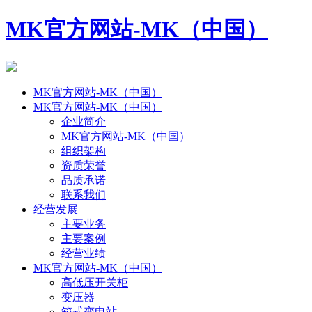
MK官方网站-MK（中国）
MK官方网站-MK（中国）
MK官方网站-MK（中国）
企业简介
MK官方网站-MK（中国）
组织架构
资质荣誉
品质承诺
联系我们
经营发展
主要业务
主要案例
经营业绩
MK官方网站-MK（中国）
高低压开关柜
变压器
箱式变电站