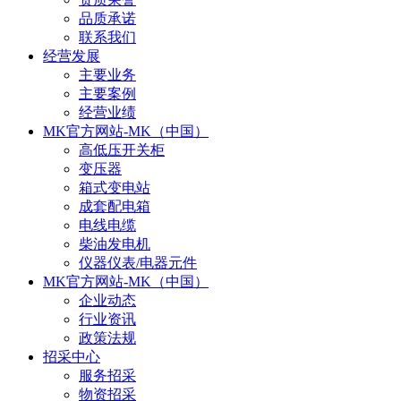
品质承诺
联系我们
经营发展
主要业务
主要案例
经营业绩
MK官方网站-MK（中国）
高低压开关柜
变压器
箱式变电站
成套配电箱
电线电缆
柴油发电机
仪器仪表/电器元件
MK官方网站-MK（中国）
企业动态
行业资讯
政策法规
招采中心
服务招采
物资招采