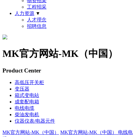
物资招采
工程招采
人力资源
▼
人才理念
招聘信息
MK官方网站-MK（中国）
Product Center
高低压开关柜
变压器
箱式变电站
成套配电箱
电线电缆
柴油发电机
仪器仪表/电器元件
MK官方网站-MK（中国）
MK官方网站-MK（中国）
电线电