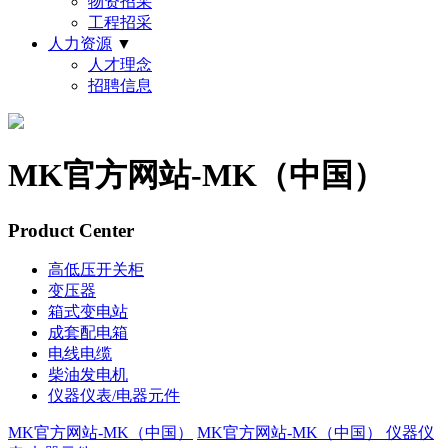
物资招采
工程招采
人力资源
▼
人才理念
招聘信息
MK官方网站-MK（中国）
Product Center
高低压开关柜
变压器
箱式变电站
成套配电箱
电线电缆
柴油发电机
仪器仪表/电器元件
MK官方网站-MK（中国）
MK官方网站-MK（中国）
仪器仪