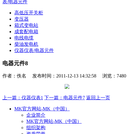
表/电器元件
高低压开关柜
变压器
箱式变电站
成套配电箱
电线电缆
柴油发电机
仪器仪表/电器元件
电器元件8
作者：佚名 发布时间：2011-12-13 14:32:58 浏览：7480
上一篇：
仪器仪表1
下一篇：
电器元件7
返回上一页
MK官方网站-MK（中国）
企业简介
MK官方网站-MK（中国）
组织架构
资质荣誉