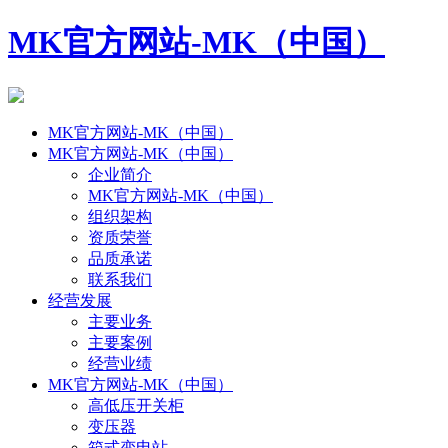
MK官方网站-MK（中国）
MK官方网站-MK（中国）
MK官方网站-MK（中国）
企业简介
MK官方网站-MK（中国）
组织架构
资质荣誉
品质承诺
联系我们
经营发展
主要业务
主要案例
经营业绩
MK官方网站-MK（中国）
高低压开关柜
变压器
箱式变电站