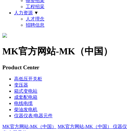
物资招采
工程招采
人力资源
▼
人才理念
招聘信息
MK官方网站-MK（中国）
Product Center
高低压开关柜
变压器
箱式变电站
成套配电箱
电线电缆
柴油发电机
仪器仪表/电器元件
MK官方网站-MK（中国）
MK官方网站-MK（中国）
仪器仪