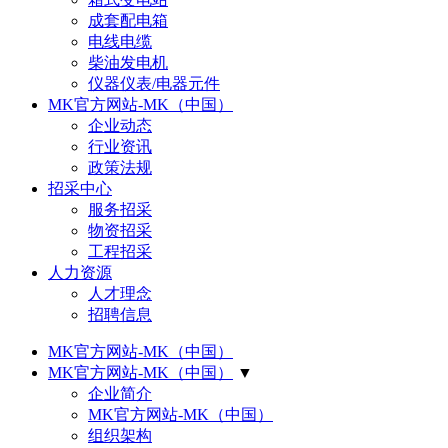
成套配电箱
电线电缆
柴油发电机
仪器仪表/电器元件
MK官方网站-MK（中国）
企业动态
行业资讯
政策法规
招采中心
服务招采
物资招采
工程招采
人力资源
人才理念
招聘信息
MK官方网站-MK（中国）
MK官方网站-MK（中国）
▼
企业简介
MK官方网站-MK（中国）
组织架构