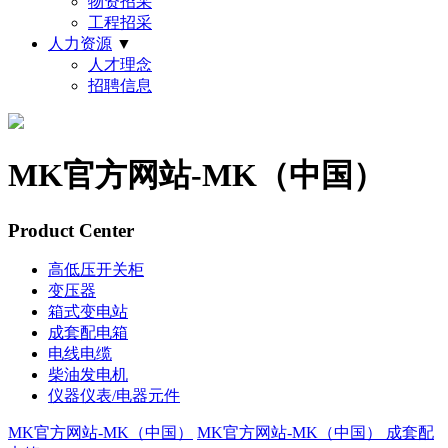
物资招采
工程招采
人力资源
▼
人才理念
招聘信息
MK官方网站-MK（中国）
Product Center
高低压开关柜
变压器
箱式变电站
成套配电箱
电线电缆
柴油发电机
仪器仪表/电器元件
MK官方网站-MK（中国）
MK官方网站-MK（中国）
成套配