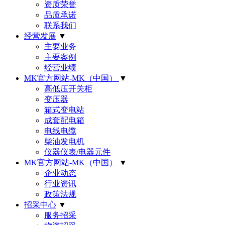
资质荣誉
品质承诺
联系我们
经营发展
▼
主要业务
主要案例
经营业绩
MK官方网站-MK（中国）
▼
高低压开关柜
变压器
箱式变电站
成套配电箱
电线电缆
柴油发电机
仪器仪表/电器元件
MK官方网站-MK（中国）
▼
企业动态
行业资讯
政策法规
招采中心
▼
服务招采