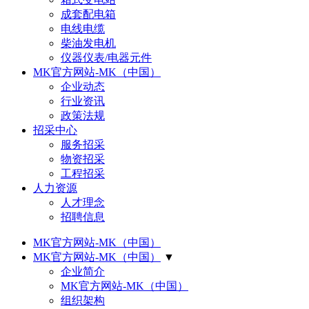
成套配电箱
电线电缆
柴油发电机
仪器仪表/电器元件
MK官方网站-MK（中国）
企业动态
行业资讯
政策法规
招采中心
服务招采
物资招采
工程招采
人力资源
人才理念
招聘信息
MK官方网站-MK（中国）
MK官方网站-MK（中国）
▼
企业简介
MK官方网站-MK（中国）
组织架构