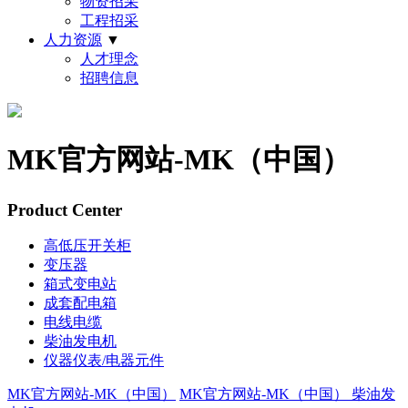
物资招采
工程招采
人力资源
▼
人才理念
招聘信息
MK官方网站-MK（中国）
Product Center
高低压开关柜
变压器
箱式变电站
成套配电箱
电线电缆
柴油发电机
仪器仪表/电器元件
MK官方网站-MK（中国）
MK官方网站-MK（中国）
柴油发