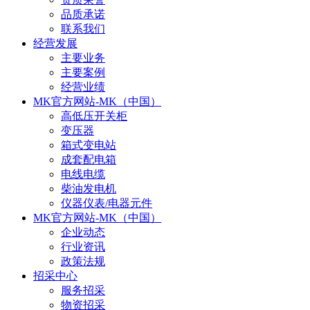
品质承诺
联系我们
经营发展
主要业务
主要案例
经营业绩
MK官方网站-MK（中国）
高低压开关柜
变压器
箱式变电站
成套配电箱
电线电缆
柴油发电机
仪器仪表/电器元件
MK官方网站-MK（中国）
企业动态
行业资讯
政策法规
招采中心
服务招采
物资招采