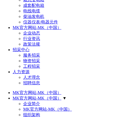
成套配电箱
电线电缆
柴油发电机
仪器仪表/电器元件
MK官方网站-MK（中国）
企业动态
行业资讯
政策法规
招采中心
服务招采
物资招采
工程招采
人力资源
人才理念
招聘信息
MK官方网站-MK（中国）
MK官方网站-MK（中国）
▼
企业简介
MK官方网站-MK（中国）
组织架构