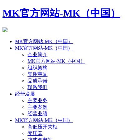
MK官方网站-MK（中国）
MK官方网站-MK（中国）
MK官方网站-MK（中国）
企业简介
MK官方网站-MK（中国）
组织架构
资质荣誉
品质承诺
联系我们
经营发展
主要业务
主要案例
经营业绩
MK官方网站-MK（中国）
高低压开关柜
变压器
箱式变电站