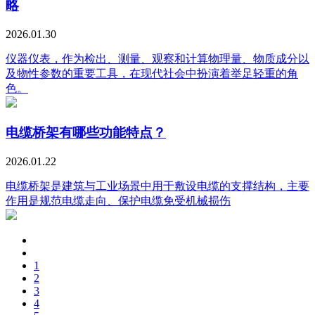
略
2026.01.30
仪器仪表，作为检出、测量、观察和计算物理量、物质成分以
及物性参数的重要工具，在现代社会中扮演着举足轻重的角
色。
电缆桥架有哪些功能特点？
2026.01.22
电缆桥架是建筑与工业场景中用于敷设电缆的支撑结构，主要
作用是规范电缆走向、保护电缆免受机械损伤
1
2
3
4