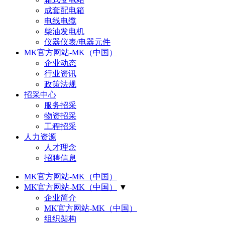
成套配电箱
电线电缆
柴油发电机
仪器仪表/电器元件
MK官方网站-MK（中国）
企业动态
行业资讯
政策法规
招采中心
服务招采
物资招采
工程招采
人力资源
人才理念
招聘信息
MK官方网站-MK（中国）
MK官方网站-MK（中国）
▼
企业简介
MK官方网站-MK（中国）
组织架构