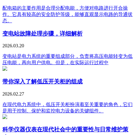
配电箱的主要作用是合理分配电能，方便对电路进行开合操
作。它具有较高的安全防护等级，能够直观显示电路的导通状
态。
变电站故障处理步骤，详细解析
2026.03.20
变电站是电力系统的重要组成部分，负责将高压电能转变为低
压电能，再向用户供电。但是，在实际运行过程中
带你深入了解低压开关柜的组成
2026.02.27
在现代电力系统中，低压开关柜扮演着至关重要的角色，它们
是用于控制、保护和监控电力设备的关键组件。
科学仪器仪表在现代社会中的重要性与日常维护策