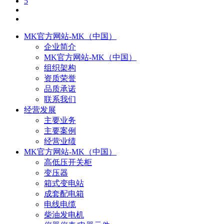
5
MK官方网站-MK（中国）
企业简介
MK官方网站-MK（中国）
组织架构
资质荣誉
品质承诺
联系我们
经营发展
主要业务
主要案例
经营业绩
MK官方网站-MK（中国）
高低压开关柜
变压器
箱式变电站
成套配电箱
电线电缆
柴油发电机