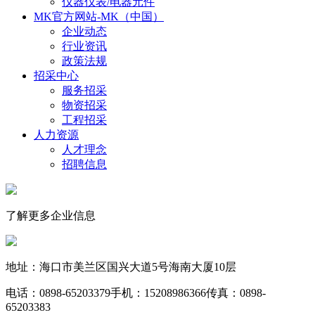
仪器仪表/电器元件
MK官方网站-MK（中国）
企业动态
行业资讯
政策法规
招采中心
服务招采
物资招采
工程招采
人力资源
人才理念
招聘信息
了解更多企业信息
地址：海口市美兰区国兴大道5号海南大厦10层
电话：0898-65203379
手机：15208986366
传真：0898-
65203383